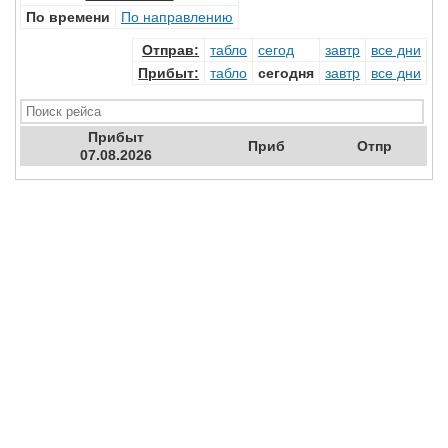
По времени
По направлению
Отправ
:
табло
сегод
завтр
все дни
Прибыт
:
табло
сегодня
завтр
все дни
Прибыт
Приб
Отпр
07.08.2026