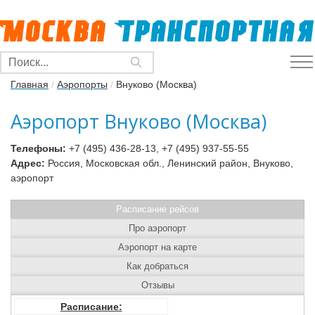
Главная
/
Аэропорты
/
Внуково (Москва)
Аэропорт Внуково (Москва)
Телефоны:
+7 (495) 436-28-13, +7 (495) 937-55-55
Адрес:
Россия, Московская обл., Ленинский район, Внуково,
аэропорт
Расписание рейсов
Про аэропорт
Аэропорт на карте
Как добраться
Отзывы
Расписание: