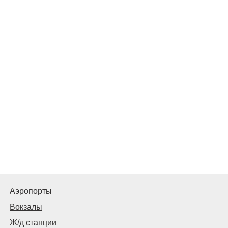
Аэропорты
Вокзалы
Ж/д станции