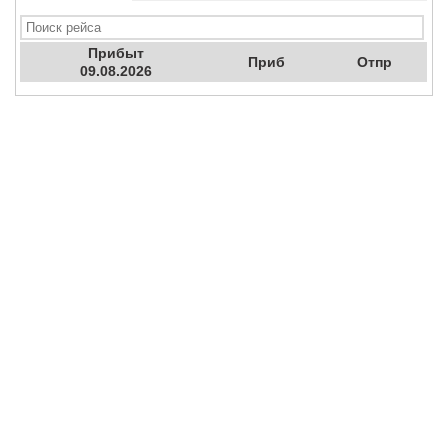
Прибыт
Приб
Отпр
09.08.2026