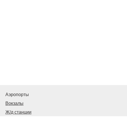
Аэропорты
Вокзалы
Ж/д станции
Автовокзалы, автостанции и остановки