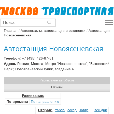
Главная
/
Автовокзалы, автостанции и остановки
/
Автостанция
Новоясеневская
Автостанция Новоясеневская
Телефон:
+7 (495) 426-87-51
Адрес:
Россия, Москва, Метро "Новоясеневская", "Битцевский
Парк"; Новоясеневский тупик, владение 4
Расписание автобусов
Отзывы
Расписание:
По времени
По направлению
Отправ
:
табло
сегод
завтр
все дни