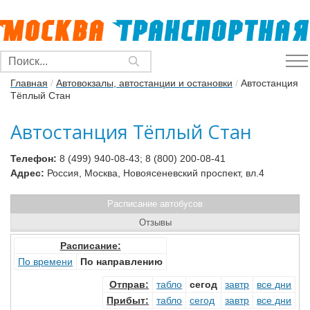
Главная
/
Автовокзалы, автостанции и остановки
/
Автостанция
Тёплый Стан
Автостанция Тёплый Стан
Телефон:
8 (499) 940-08-43; 8 (800) 200-08-41
Адрес:
Россия, Москва, Новоясеневский проспект, вл.4
Расписание автобусов
Отзывы
Расписание:
По времени
По направлению
Отправ
:
табло
сегод
завтр
все дни
Прибыт
:
табло
сегод
завтр
все дни