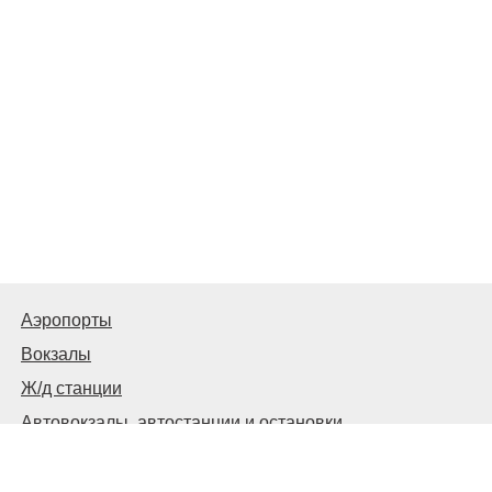
Аэропорты
Вокзалы
Ж/д станции
Автовокзалы, автостанции и остановки
© 2026
Москва Транспортная