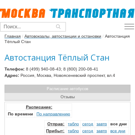
Главная
/
Автовокзалы, автостанции и остановки
/
Автостанция
Тёплый Стан
Автостанция Тёплый Стан
Телефон:
8 (499) 940-08-43; 8 (800) 200-08-41
Адрес:
Россия, Москва, Новоясеневский проспект, вл.4
Расписание автобусов
Отзывы
Расписание:
По времени
По направлению
Отправ
:
табло
сегод
завтр
все дни
Прибыт
:
табло
сегод
завтр
все дни