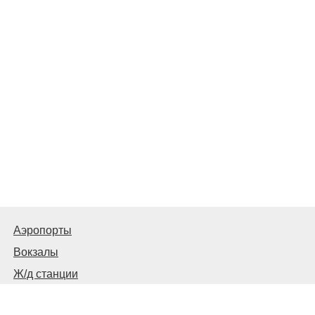
Аэропорты
Вокзалы
Ж/д станции
Автовокзалы, автостанции и остановки