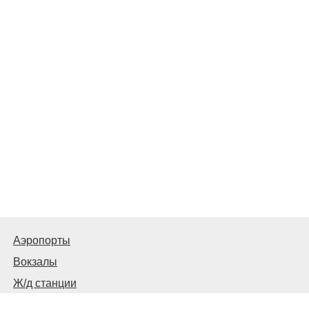
Аэропорты
Вокзалы
Ж/д станции
Автовокзалы, автостанции и остановки