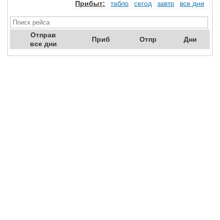
Прибыт
:
табло
сегод
завтр
все дни
Отправ
Приб
Отпр
Дни
все дни