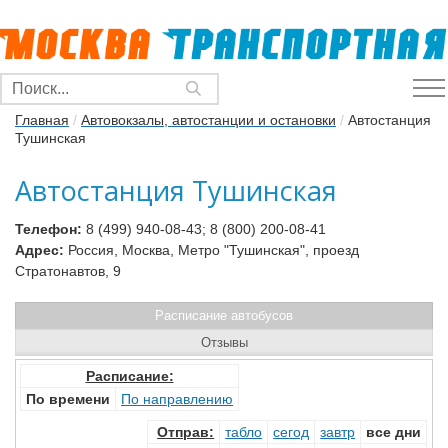
Главная
/
Автовокзалы, автостанции и остановки
/
Автостанция
Тушинская
Автостанция Тушинская
Телефон:
8 (499) 940-08-43; 8 (800) 200-08-41
Адрес:
Россия, Москва, Метро "Тушинская", проезд
Стратонавтов, 9
Расписание автобусов
Отзывы
Расписание:
По времени
По направлению
Отправ
:
табло
сегод
завтр
все дни