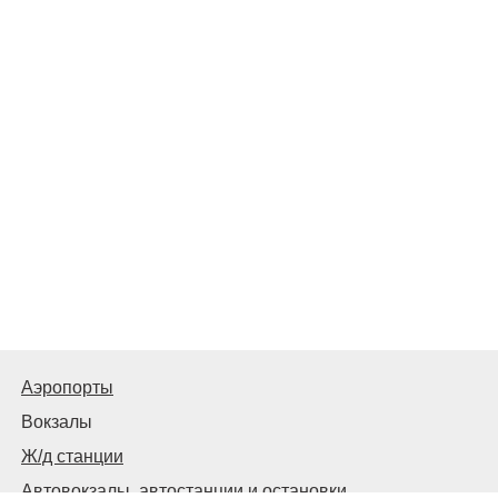
Аэропорты
Вокзалы
Ж/д станции
Автовокзалы, автостанции и остановки