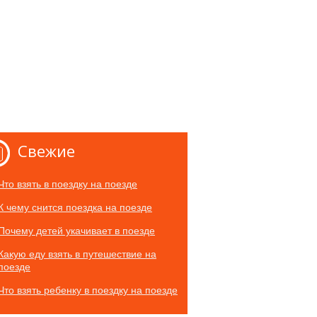
Свежие
Что взять в поездку на поезде
К чему снится поездка на поезде
Почему детей укачивает в поезде
Какую еду взять в путешествие на
поезде
Что взять ребенку в поездку на поезде