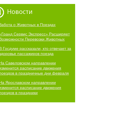
Новости
Забота о Животных в Поездах
«Гранд Сервис Экспресс» Расширяет
Возможности Перевозки Животных
В Госдуме рассказали, кто отвечает за
здоровье пассажиров поезда
На Савеловском направлении
изменится расписание движения
поездов в праздничные дни февраля
На Ярославском направлении
изменится расписание движения
поездов в праздники