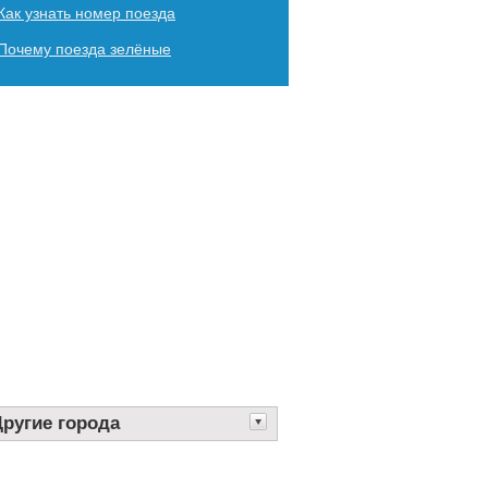
Как узнать номер поезда
Почему поезда зелёные
Другие города