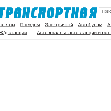
олетом
Поездом
Электричкой
Автобусом
А
Ж/д станции
Автовокзалы, автостанции и ост