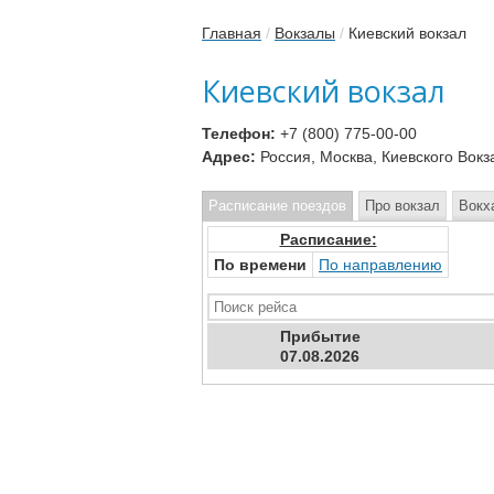
Главная
/
Вокзалы
/
Киевский вокзал
Киевский вокзал
Телефон:
+7 (800) 775-00-00
Адрес:
Россия, Москва, Киевского Вокза
Расписание поездов
Про вокзал
Вокх
Расписание:
По времени
По направлению
Прибыт
ие
07.08.2026