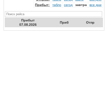
Прибыт
:
табло
сегод
завтра
все дни
Прибыт
Приб
Отпр
07.08.2026