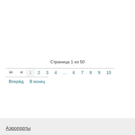
Страница 1 из 50
1
2
3
4
...
6
7
8
9
10
Вперёд
В конец
Аэропорты