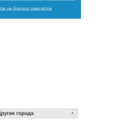
Как не бояться самолетов
Другие города