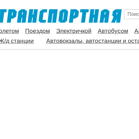
олетом
Поездом
Электричкой
Автобусом
А
Ж/д станции
Автовокзалы, автостанции и ост