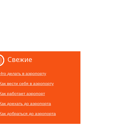
Свежие
Что делать в аэропорту
Как вести себя в аэропорту
Как работает аэропорт
Как доехать до аэропорта
Как добраться до аэропорта