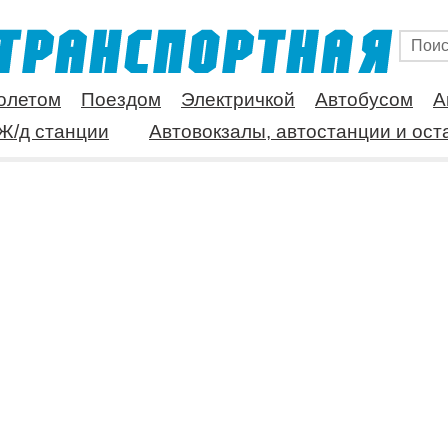
олетом
Поездом
Электричкой
Автобусом
А
Ж/д станции
Автовокзалы, автостанции и ост