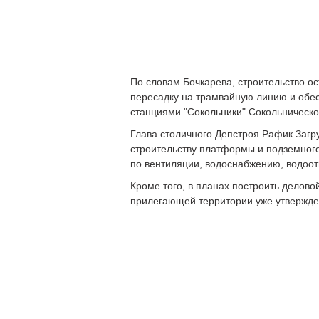
По словам Бочкарева, строительство ос
пересадку на трамвайную линию и обе
станциями "Сокольники" Сокольническо
Глава столичного Депстроя Рафик Загр
строительству платформы и подземного
по вентиляции, водоснабжению, водоо
Кроме того, в планах построить делово
прилегающей территории уже утвержден