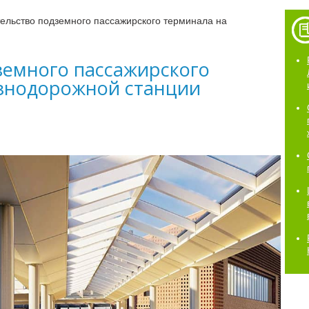
ельство подземного пассажирского терминала на
земного пассажирского
знодорожной станции