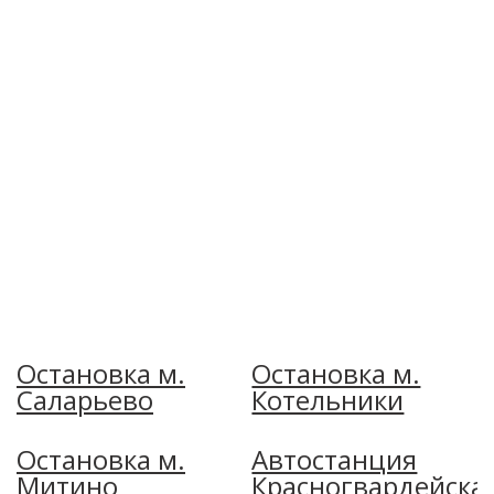
Остановка м.
Остановка м.
Саларьево
Котельники
Остановка м.
Автостанция
Митино
Красногвардейска