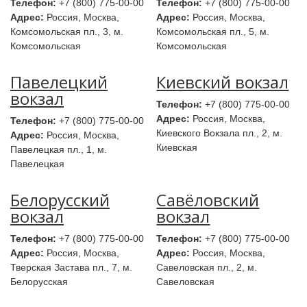
Телефон:
+7 (800) 775-00-00
Телефон:
+7 (800) 775-00-00
Адрес:
Россия, Москва,
Адрес:
Россия, Москва,
Комсомольская пл., 3, м.
Комсомольская пл., 5, м.
Комсомольская
Комсомольская
Павелецкий
Киевский вокзал
вокзал
Телефон:
+7 (800) 775-00-00
Адрес:
Россия, Москва,
Телефон:
+7 (800) 775-00-00
Киевского Вокзала пл., 2, м.
Адрес:
Россия, Москва,
Киевская
Павелецкая пл., 1, м.
Павелецкая
Белорусский
Савёловский
вокзал
вокзал
Телефон:
+7 (800) 775-00-00
Телефон:
+7 (800) 775-00-00
Адрес:
Россия, Москва,
Адрес:
Россия, Москва,
Тверская Застава пл., 7, м.
Савеловская пл., 2, м.
Белорусская
Савеловская