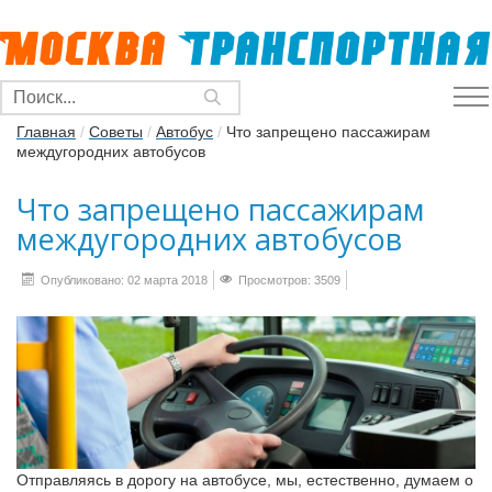
Главная
/
Советы
/
Автобус
/
Что запрещено пассажирам
междугородних автобусов
Что запрещено пассажирам
междугородних автобусов
Опубликовано: 02 марта 2018
Просмотров: 3509
Отправляясь в дорогу на автобусе, мы, естественно, думаем о