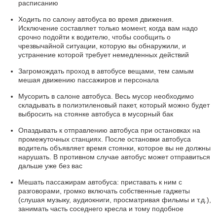
расписанию
Ходить по салону автобуса во время движения.
Исключение составляет только момент, когда вам надо
срочно подойти к водителю, чтобы сообщить о
чрезвычайной ситуации, которую вы обнаружили, и
устранение которой требует немедленных действий
Загромождать проход в автобусе вещами, тем самым
мешая движению пассажиров и персонала
Мусорить в салоне автобуса. Весь мусор необходимо
складывать в полиэтиленовый пакет, который можно будет
выбросить на стоянке автобуса в мусорный бак
Опаздывать к отправлению автобуса при остановках на
промежуточных станциях. После остановки автобуса
водитель объявляет время стоянки, которое вы не должны
нарушать. В противном случае автобус может отправиться
дальше уже без вас
Мешать пассажирам автобуса: приставать к ним с
разговорами, громко включать собственные гаджеты
(слушая музыку, аудиокниги, просматривая фильмы и т.д.),
занимать часть соседнего кресла и тому подобное