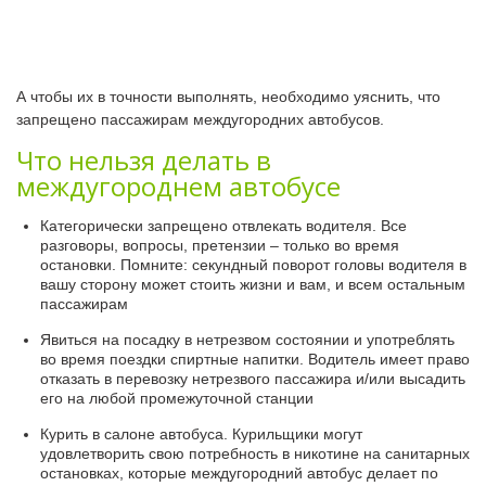
А чтобы их в точности выполнять, необходимо уяснить, что
запрещено пассажирам междугородних автобусов.
Что нельзя делать в
междугороднем автобусе
Категорически запрещено отвлекать водителя. Все
разговоры, вопросы, претензии – только во время
остановки. Помните: секундный поворот головы водителя в
вашу сторону может стоить жизни и вам, и всем остальным
пассажирам
Явиться на посадку в нетрезвом состоянии и употреблять
во время поездки спиртные напитки. Водитель имеет право
отказать в перевозку нетрезвого пассажира и/или высадить
его на любой промежуточной станции
Курить в салоне автобуса. Курильщики могут
удовлетворить свою потребность в никотине на санитарных
остановках, которые междугородний автобус делает по