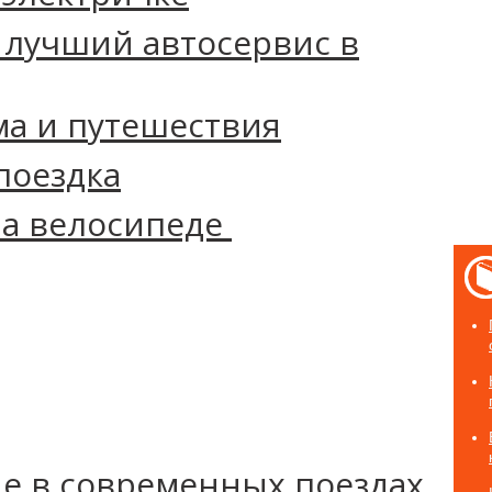
 лучший автосервис в
ма и путешествия
поездка
на‌ ‌велосипеде‌ ‌
е в современных поездах