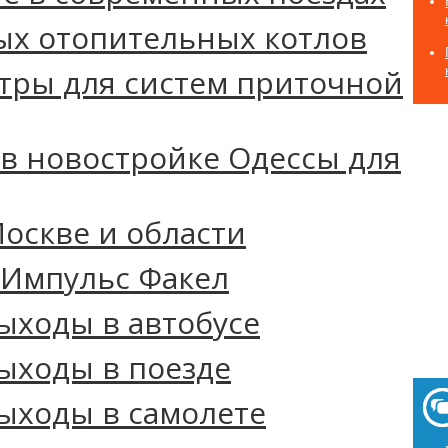
ых отопительных котлов
тры для систем приточной
в новостройке Одессы для
Москве и области
 Импульс Факел
ыходы в автобусе
ыходы в поезде
ыходы в самолете