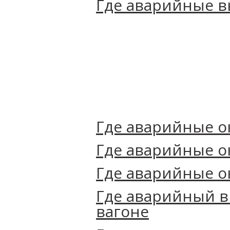
Где аварийные в
Где аварийные ок
Где‌ ‌аварийные‌ ‌окн
Где аварийные о
Где аварийный в
вагоне