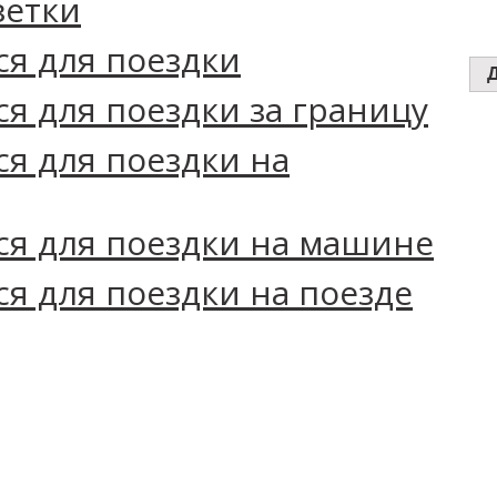
зетки
ся для поездки
ся для поездки за границу
ся для поездки на
ся для поездки на машине
ся для поездки на поезде