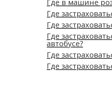
Где в машине ро
Где застраховать
Где застраховать
Где застраховать
автобусе?
Где застраховать
Где застраховать