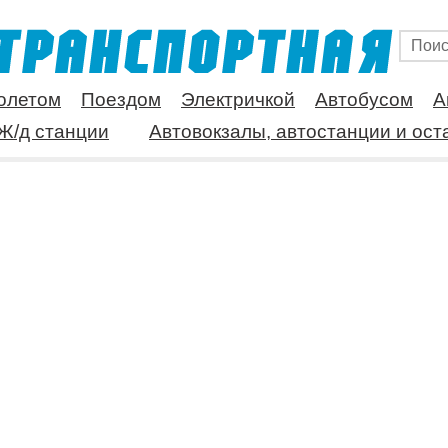
олетом
Поездом
Электричкой
Автобусом
А
Ж/д станции
Автовокзалы, автостанции и ост