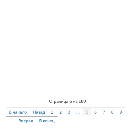
Страница 5 из 180
В начало
Назад
1
2
3
...
5
6
7
8
9
...
Вперёд
В конец