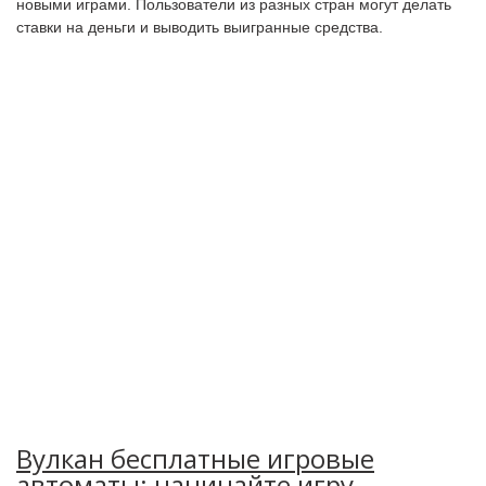
новыми играми. Пользователи из разных стран могут делать
ставки на деньги и выводить выигранные средства.
Вулкан бесплатные игровые
автоматы: начинайте игру