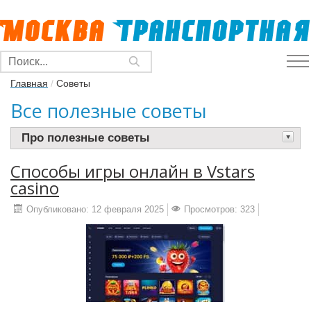
Главная
/
Советы
Все полезные советы
Про полезные советы
Способы игры онлайн в Vstars
casino
Опубликовано: 12 февраля 2025
Просмотров: 323