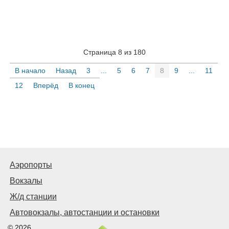
Страница 8 из 180
В начало
Назад
3
...
5
6
7
8
9
...
11
12
Вперёд
В конец
Аэропорты
Вокзалы
Ж/д станции
Автовокзалы, автостанции и остановки
© 2026