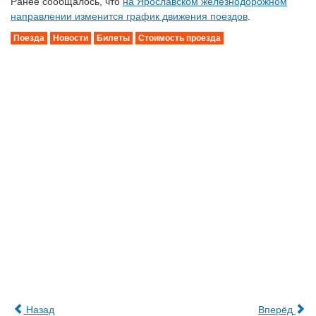
Ранее сообщалось, что
на Ярославском железнодорожном
направлении изменится график движения поездов
.
Поезда
Новости
Билеты
Стоимость проезда
Назад
Вперёд