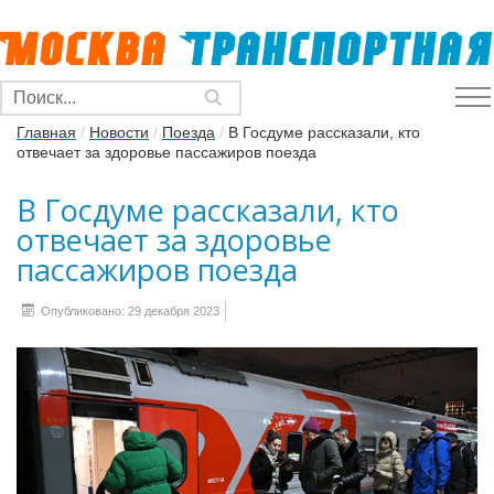
Главная
/
Новости
/
Поезда
/
В Госдуме рассказали, кто
отвечает за здоровье пассажиров поезда
В Госдуме рассказали, кто
отвечает за здоровье
пассажиров поезда
Опубликовано: 29 декабря 2023