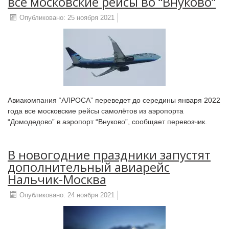
все московские рейсы во “Внуково”
Опубликовано: 25 ноября 2021
Авиакомпания “АЛРОСА” переведет до середины января 2022
года все московские рейсы самолётов из аэропорта
“Домодедово” в аэропорт “Внуково”, сообщает перевозчик.
В новогодние праздники запустят
дополнительный авиарейс
Нальчик-Москва
Опубликовано: 24 ноября 2021