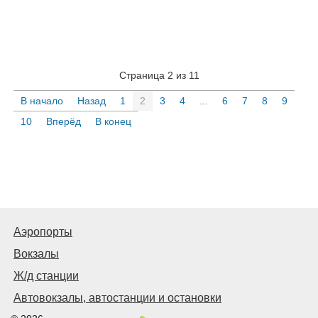
Страница 2 из 11
В начало
Назад
1
2
3
4
...
6
7
8
9
10
Вперёд
В конец
Аэропорты
Вокзалы
Ж/д станции
Автовокзалы, автостанции и остановки