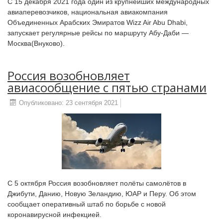
С 15 декабря 2021 года один из крупнейших международных
авиаперевозчиков, национальная авиакомпания
Объединенных Арабских Эмиратов Wizz Air Abu Dhabi,
запускает регулярные рейсы по маршруту Абу-Даби —
Москва(Внуково).
Россия возобновляет
авиасообщение с пятью странами
Опубликовано: 23 сентября 2021
С 5 октября Россия возобновляет полёты самолётов в
Джибути, Данию, Новую Зеландию, ЮАР и Перу. Об этом
сообщает оперативный штаб по борьбе с новой
коронавирусной инфекцией.