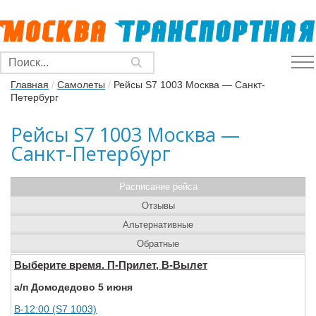
Главная
/
Самолеты
/
Рейсы S7 1003 Москва — Санкт-
Петербург
Рейсы S7 1003 Москва —
Санкт-Петербург
Расписание рейса
Отзывы
Альтернативные
Обратные
Выберите время. П-Прилет, В-Вылет
а/п Домодедово 5 июня
В-12:00 (S7 1003)