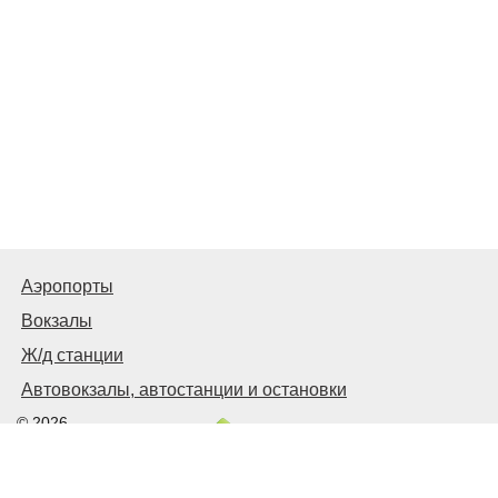
Аэропорты
Вокзалы
Ж/д станции
Автовокзалы, автостанции и остановки
© 2026
Москва Транспортная
Связаться с нами