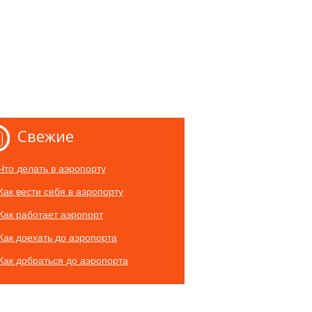
Свежие
Что делать в аэропорту
Как вести себя в аэропорту
Как работает аэропорт
Как доехать до аэропорта
Как добраться до аэропорта