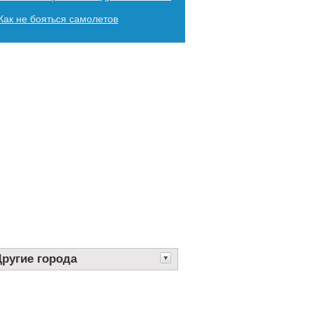
Как не бояться самолетов
Другие города