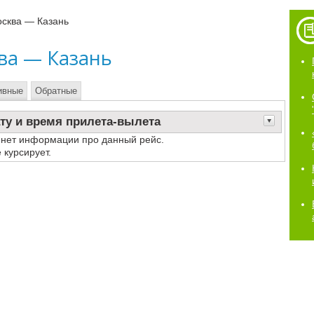
осква — Казань
ва — Казань
ивные
Обратные
ту и время прилета-вылета
 нет информации про данный рейс.
 курсирует.