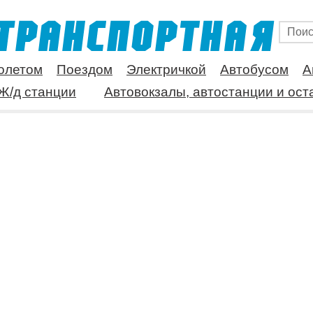
олетом
Поездом
Электричкой
Автобусом
А
Ж/д станции
Автовокзалы, автостанции и ост