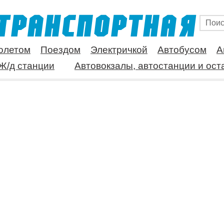
олетом
Поездом
Электричкой
Автобусом
А
Ж/д станции
Автовокзалы, автостанции и ост