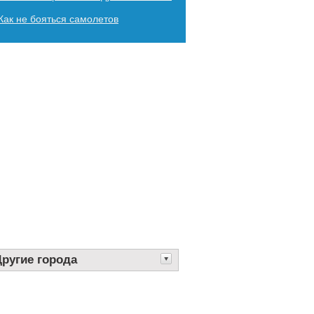
Как не бояться самолетов
Другие города