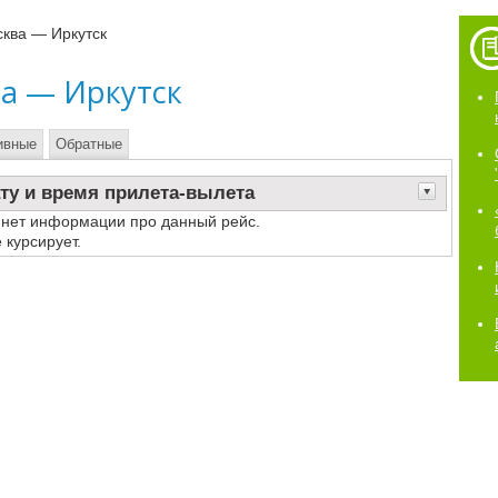
ква — Иркутск
ва — Иркутск
ивные
Обратные
ту и время прилета-вылета
 нет информации про данный рейс.
 курсирует.