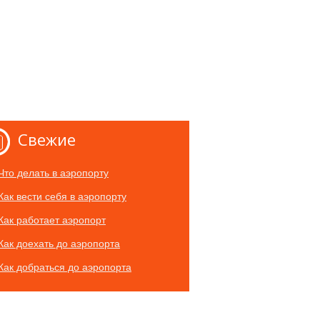
Свежие
Что делать в аэропорту
Как вести себя в аэропорту
Как работает аэропорт
Как доехать до аэропорта
Как добраться до аэропорта