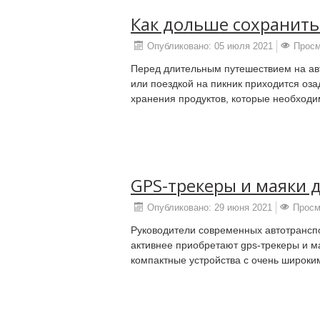
Как дольше сохранить
Опубликовано: 05 июля 2021
Просм
Перед длительным путешествием на ав
или поездкой на пикник приходится оз
хранения продуктов, которые необходим
GPS-трекеры и маяки 
Опубликовано: 29 июня 2021
Просм
Руководители современных автотрансп
активнее приобретают gps-трекеры и м
компактные устройства с очень широки