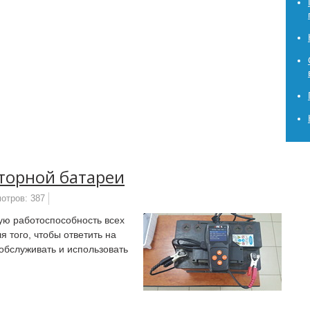
торной батареи
отров: 387
ую работоспособность всех
я того, чтобы ответить на
обслуживать и использовать