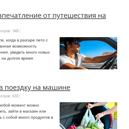
впечатление от путешествия на
отров: 348
, когда в разгаре лето с
ванная возможность
ния, увидеть много новых
 на долгое время.
 в поездку на машине
отров: 633
 любой момент можно
ить, зайти в магазин или
 с собой много продуктов в