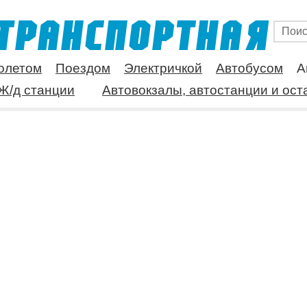
олетом
Поездом
Электричкой
Автобусом
А
Ж/д станции
Автовокзалы, автостанции и ост