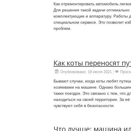
Как отремонтировать автомобиль легков
Для решения такой задачи оптимально 
комплектующие и аппаратуру. Работы 
специальном сервисе. Это позволит из
проблем.
Как коты переносят п
Опубликовано: 19 июля 2021
Просм
Бывают случаи, когда коты любят путеш
хозяевами на машине. Однако большинст
таких поездок. Это связано с тем, что 
находиться на своей территории. За её
чувствуют себя в безопасности.
Что лучше: машина ил