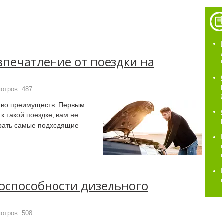
впечатление от поездки на
отров: 487
тво преимуществ. Первым
 к такой поездке, вам не
ирать самые подходящие
оспособности дизельного
отров: 508