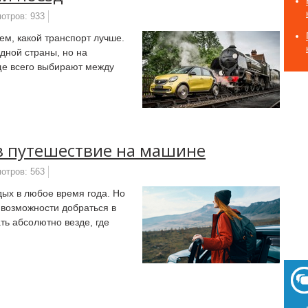
отров: 933
ем, какой транспорт лучше.
одной страны, но на
ще всего выбирают между
 в путешествие на машине
отров: 563
дых в любое время года. Но
 возможности добраться в
ть абсолютно везде, где