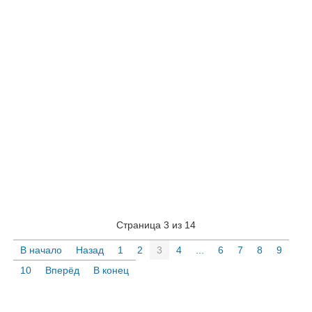
Страница 3 из 14
В начало
Назад
1
2
3
4
...
6
7
8
9
10
Вперёд
В конец