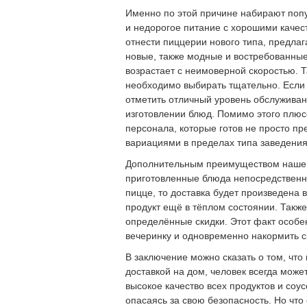
Именно по этой причине набирают попу
и недорогое питание с хорошими качес
отнести пиццерии нового типа, предлаг
новые, также модные и востребованные.
возрастает с неимоверной скоростью. Т
необходимо выбирать тщательно. Если 
отметить отличный уровень обслуживан
изготовлении блюд. Помимо этого плюс
персонала, которые готов не просто п
вариациями в пределах типа заведения
Дополнительным преимуществом нашего 
приготовленные блюда непосредственно 
пицце, то доставка будет произведена
продукт ещё в тёплом состоянии. Такж
определённые скидки. Этот факт особе
вечеринку и одновременно накормить с
В заключение можно сказать о том, чт
доставкой на дом, человек всегда може
высокое качество всех продуктов и соус
опасаясь за свою безопасность. Но что