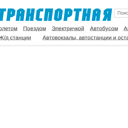
олетом
Поездом
Электричкой
Автобусом
А
Ж/д станции
Автовокзалы, автостанции и ост