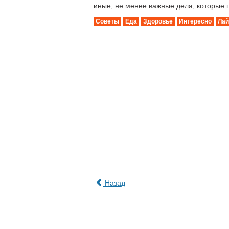
иные, не менее важные дела, которые п
Советы
Еда
Здоровье
Интересно
Ла
Назад