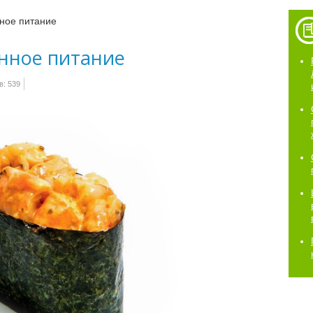
нное питание
енное питание
: 539