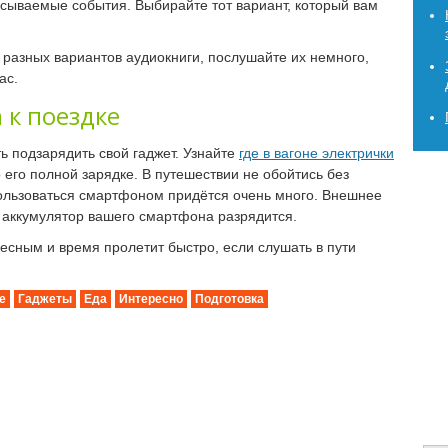
сываемые события. Выбирайте тот вариант, который вам
 разных вариантов аудиокниги, послушайте их немного,
ас.
 к поездке
ть подзарядить свой гаджет. Узнайте
где в вагоне электрички
о его полной зарядке. В путешествии не обойтись без
пользоваться смартфоном придётся очень много. Внешнее
а аккумулятор вашего смартфона разрядится.
есным и время пролетит быстро, если слушать в пути
е
Гаджеты
Еда
Интересно
Подготовка