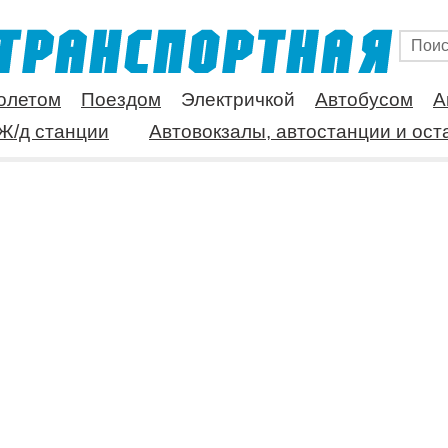
олетом
Поездом
Электричкой
Автобусом
А
Ж/д станции
Автовокзалы, автостанции и ост