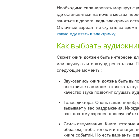
Необходимо спланировать маршрут с уч
где остановиться на ночь в местах пере
заняться в дороге, ведь электричка ос
Отличный вариант не скучать во время 
какую еду взять в электричку
.
Как выбрать аудиокни
Сюжет книги должен быть интересен дл
или научную литературу, решать вам. П
следующие моменты:
Звукозапись книги должна быть выпо
электричке вас может отвлекать сту
качество звука позволит слушать ау
Голос диктора. Очень важно подобра
вызывает у вас раздражения. Иногд
вас, поэтому заранее прослушайте 
Стиль озвучивания. Книги, которые
образом, чтобы голос и интонация 
книге событий. Но есть варианты о