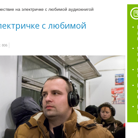
ествие на электричке с любимой аудиокнигой
электричке с любимой
 806