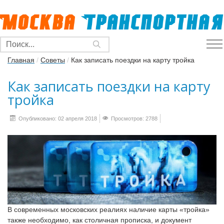
Главная
/
Советы
/
Как записать поездки на карту тройка
Как записать поездки на карту
тройка
Опубликовано: 02 апреля 2018
Просмотров: 2788
В современных московских реалиях наличие карты «тройка»
также необходимо, как столичная прописка, и документ