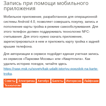
Запись при помощи мобильного
приложения
Мобильное приложение, разработанное для операционной
системы Android 4.0, позволяет совершать покупку, запись и
пополнение карты тройка в режиме самообслуживания. Для
этого телефон должен поддерживать технологию NFC-
считывания. Для этого нужно скачать приложение,
зарегистрироваться в нем и приложить карту тройка к задней
крышке телефона.
Для авторизации в сервисе подойдет единая учетная запись
из сервисов «Парковки Москвы» или «Квартплата». Как
удалить историю поездок, читайте здесь
https://rasp.msk.ru/sovety/kak-udalit-istoriyu-poezdok-na-karte-
trojka
.
Советы
Электричка
Автобус
Билеты
Интересно
Лайфхаки
Технологии