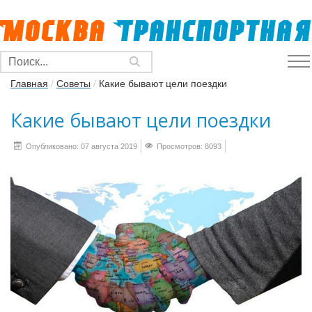
Главная
/
Советы
/
Какие бывают цели поездки
Какие бывают цели поездки
Опубликовано: 07 августа 2019
Просмотров: 8093