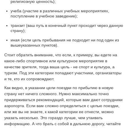
религиозную ценность);
учеба (участие в различных учебных мероприятиях,
поступление в учебное заведение);
транзит (ваш путь в конечный пункт проходит через данную
страну);
иная (если цель пребывания не подходит ни под один из
вышеуказанных пунктов).
Стоит обратить внимание, что если, к примеру, вы едете на
какое-либо спортивное или культурное мероприятие в
качестве зрителя, тогда ваша цель - не спорт и культура, а
туризм. Под эти категории попадают участники, организаторы
и те, кто их сопровождают.
Как видно, в указании цели поездки по прибытию в новую
страну нет ничего сложного. Нужно максимально точно
придерживаться рекомендаций, которые вам дают сотрудники
аэропорта. Если вам сложно определиться с целью поездки,
или же вы не знаете, к какой категории ее отнести, можно
указать несколько. Это гораздо лучше, чем утаивать
информацию. А что брать с собой в дальнюю дорогу, читайте