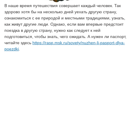
В наше время путешествия совершает каждый человек. Так
здорово хотя бы на несколько дней уехать другую страну,
ознакомиться с ее природой и местными традициями, узнать,
как живут другие люди. Однако, если вам впервые предстоит
поездка в другую страну, нужно как следует к ней
подготовиться, чтобы знать, чего ожидать. А нужен ли паспорт,
читайте здесь
https://rasp.msk.ru/sovety/nuzhen-li-pasport-dlya-
poezdki
.