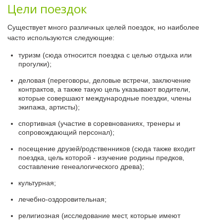
Цели поездок
Существует много различных целей поездок, но наиболее
часто используются следующие:
туризм (сюда относится поездка с целью отдыха или
прогулки);
деловая (переговоры, деловые встречи, заключение
контрактов, а также такую цель указывают водители,
которые совершают международные поездки, члены
экипажа, артисты);
спортивная (участие в соревнованиях, тренеры и
сопровождающий персонал);
посещение друзей/родственников (сюда также входит
поездка, цель которой - изучение родины предков,
составление генеалогического древа);
культурная;
лечебно-оздоровительная;
религиозная (исследование мест, которые имеют