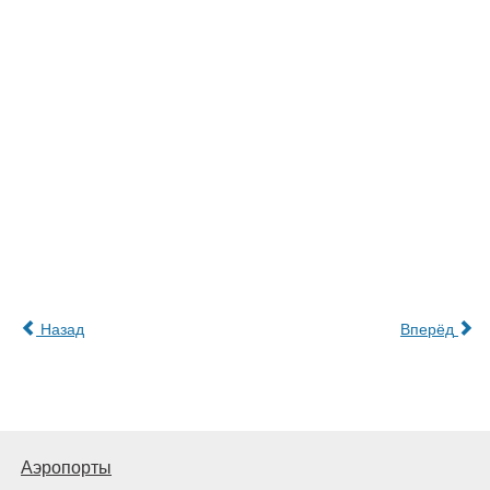
Назад
Вперёд
Аэропорты