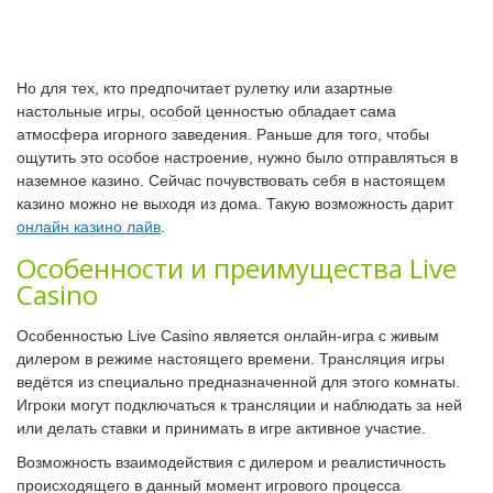
Но для тех, кто предпочитает рулетку или азартные
настольные игры, особой ценностью обладает сама
атмосфера игорного заведения. Раньше для того, чтобы
ощутить это особое настроение, нужно было отправляться в
наземное казино. Сейчас почувствовать себя в настоящем
казино можно не выходя из дома. Такую возможность дарит
онлайн казино лайв
.
Особенности и преимущества Live
Casino
Особенностью Live Casino является онлайн-игра с живым
дилером в режиме настоящего времени. Трансляция игры
ведётся из специально предназначенной для этого комнаты.
Игроки могут подключаться к трансляции и наблюдать за ней
или делать ставки и принимать в игре активное участие.
Возможность взаимодействия с дилером и реалистичность
происходящего в данный момент игрового процесса