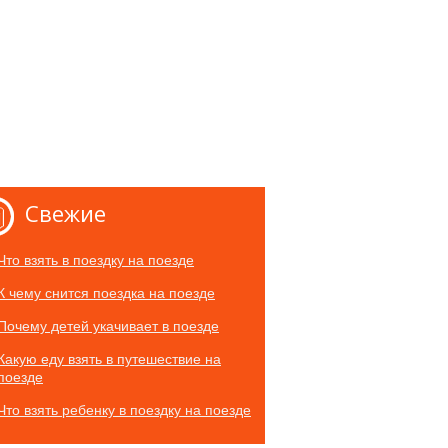
Свежие
Что взять в поездку на поезде
К чему снится поездка на поезде
Почему детей укачивает в поезде
Какую еду взять в путешествие на
поезде
Что взять ребенку в поездку на поезде