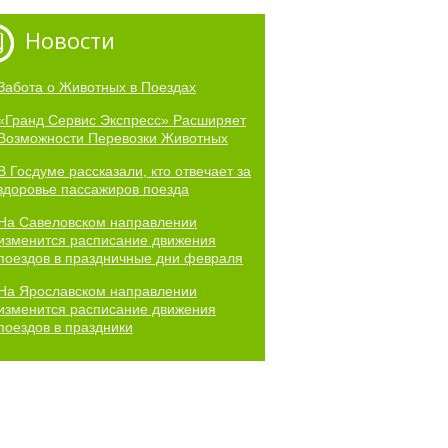
Новости
Забота о Животных в Поездах
«Гранд Сервис Экспресс» Расширяет
Возможности Перевозки Животных
В Госдуме рассказали, кто отвечает за
здоровье пассажиров поезда
На Савеловском направлении
изменится расписание движения
поездов в праздничные дни февраля
На Ярославском направлении
изменится расписание движения
поездов в праздники