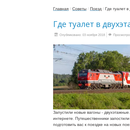
Главная
/
Советы
/
Поезд
/
Где туалет в
Где туалет в двухэ
Опубликовано: 03 ноября 2018
Просмотров
Запустили новые вагоны - двухэтажные
интернете. Путешественники запостили
подготовить вас к поездке на новых по