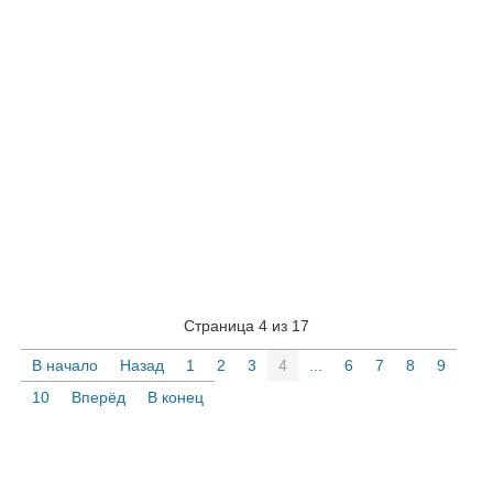
Страница 4 из 17
В начало
Назад
1
2
3
4
...
6
7
8
9
10
Вперёд
В конец