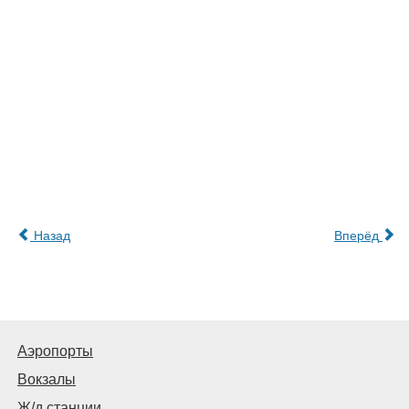
Назад
Вперёд
Аэропорты
Вокзалы
Ж/д станции