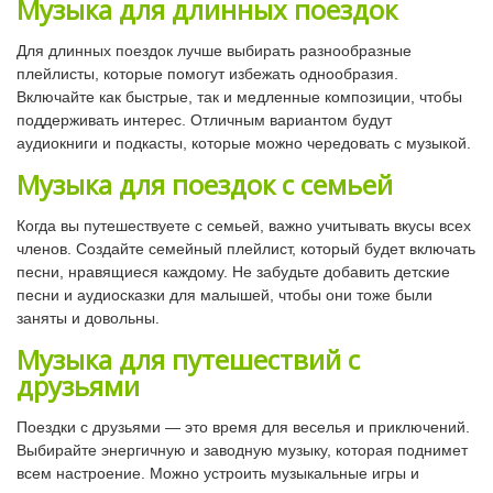
Музыка для длинных поездок
Для длинных поездок лучше выбирать разнообразные
плейлисты, которые помогут избежать однообразия.
Включайте как быстрые, так и медленные композиции, чтобы
поддерживать интерес. Отличным вариантом будут
аудиокниги и подкасты, которые можно чередовать с музыкой.
Музыка для поездок с семьей
Когда вы путешествуете с семьей, важно учитывать вкусы всех
членов. Создайте семейный плейлист, который будет включать
песни, нравящиеся каждому. Не забудьте добавить детские
песни и аудиосказки для малышей, чтобы они тоже были
заняты и довольны.
Музыка для путешествий с
друзьями
Поездки с друзьями — это время для веселья и приключений.
Выбирайте энергичную и заводную музыку, которая поднимет
всем настроение. Можно устроить музыкальные игры и