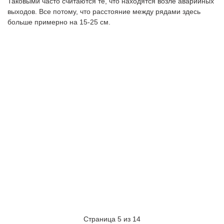
Таковыми часто считаются те, что находятся возле аварийных
выходов. Все потому, что расстояние между рядами здесь
больше примерно на 15-25 см.
Страница 5 из 14