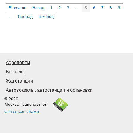
В начало
Назад
1
2
3
...
5
6
7
8
9
...
Вперёд
В конец
Аэропорты
Вокзалы
Ж/д станции
Автовокзалы, автостанции и остановки
© 2026
Москва Транспортная
Связаться с нами