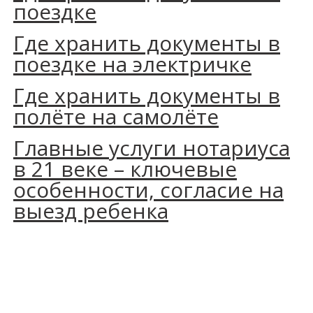
поездке
Где хранить документы в
поездке на электричке
Где хранить документы в
полёте на самолёте
Главные услуги нотариуса
в 21 веке – ключевые
особенности, согласие на
выезд ребенка