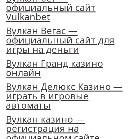
официальный сайт
Vulkanbet
Вулкан Вегас —
официальный сайт для
игры на деньги
Вулкан Гранд казино
онлайн
Вулкан Делюкс Казино —
играть в игровые
автоматы
Вулкан казино —
регистрация на
официальном сайте