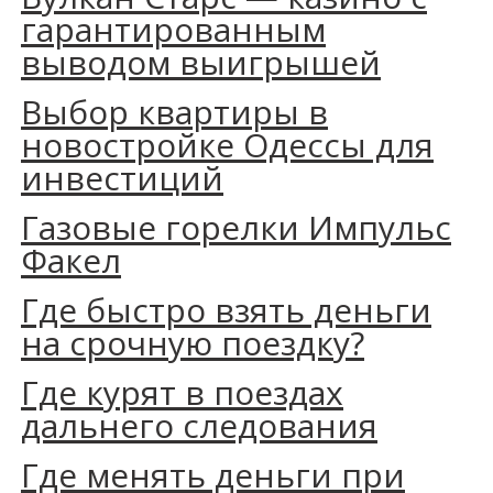
гарантированным
выводом выигрышей
Выбор квартиры в
новостройке Одессы для
инвестиций
Газовые горелки Импульс
Факел
Где быстро взять деньги
на срочную поездку?
Где курят в поездах
дальнего следования
Где менять деньги при