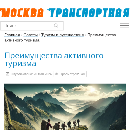
Главная
/
Советы
/
Туризм и путешествия
/
Преимущества
активного туризма
Преимущества активного
туризма
Опубликовано: 20 мая 2024
Просмотров: 340