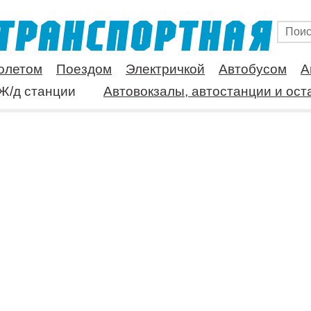
олетом
Поездом
Электричкой
Автобусом
А
Ж/д станции
Автовокзалы, автостанции и ост