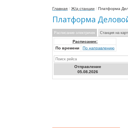
Главная
/
Ж/д станции
/
Платформа Дел
Платформа Деловой
Расписание электричек
Станция на кар
Расписание:
По времени
По направлению
Отправ
ление
05.08.2026