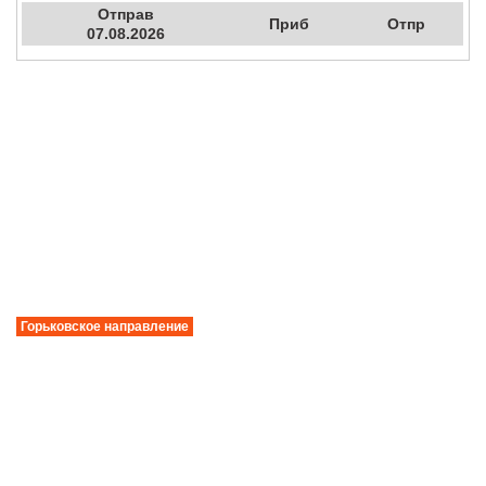
Отправ
Приб
Отпр
07.08.2026
Горьковское направление