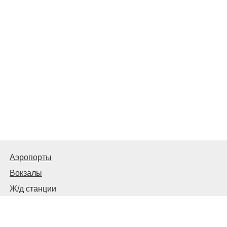
Аэропорты
Вокзалы
Ж/д станции
Автовокзалы, автостанции и остановки
© 2026