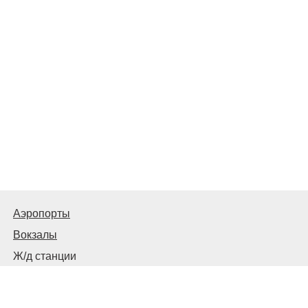
Аэропорты
Вокзалы
Ж/д станции
Автовокзалы, автостанции и остановки
© 2026