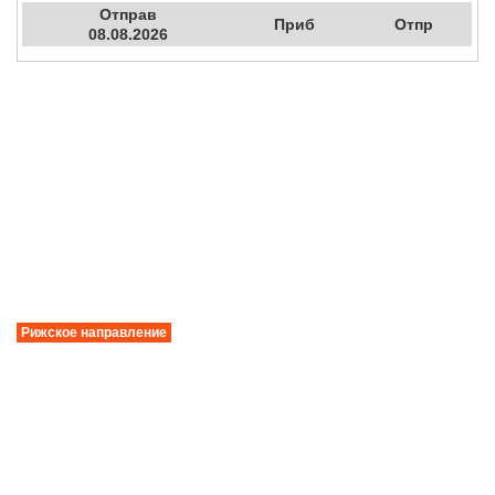
Отправ
Приб
Отпр
08.08.2026
Рижское направление