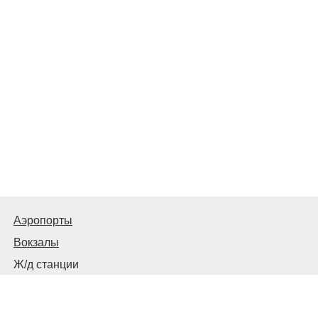
Аэропорты
Вокзалы
Ж/д станции
Автовокзалы, автостанции и остановки
© 2026