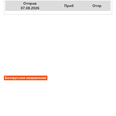
Отправ
Приб
Отпр
07.08.2026
Белорусское направление