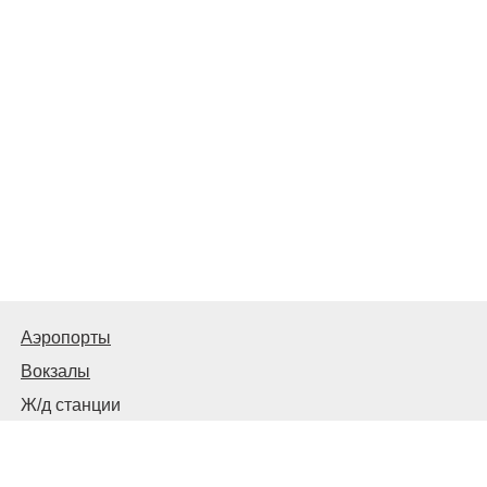
Аэропорты
Вокзалы
Ж/д станции
Автовокзалы, автостанции и остановки
© 2026