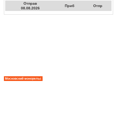
Отправ
Приб
Отпр
08.08.2026
Московский монорельс