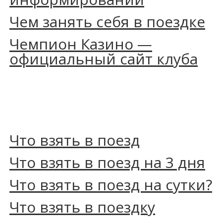
Чем занять себя в поездке
Чемпион Казино —
официальный сайт клуба
Что взять в поезд
Что взять в поезд на 3 дня
Что взять в поезд на сутки?
Что взять в поездку