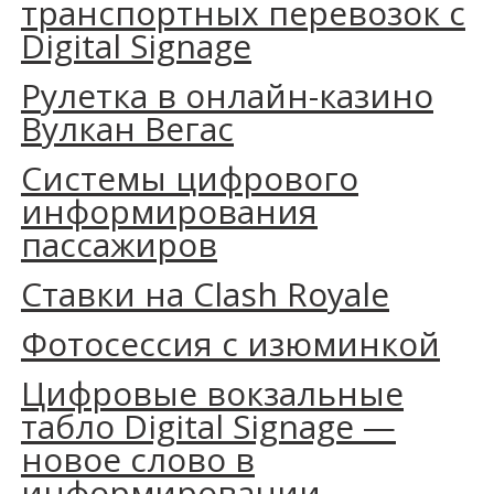
транспортных перевозок с
Digital Signage
Рулетка в онлайн-казино
Вулкан Вегас
Системы цифрового
информирования
пассажиров
Ставки на Clash Royale
Фотосессия с изюминкой
Цифровые вокзальные
табло Digital Signage —
новое слово в
информировании