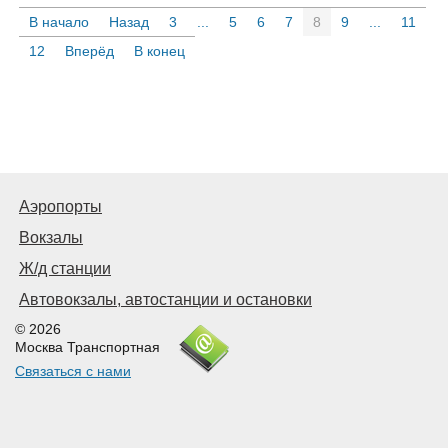
В начало
Назад
3
...
5
6
7
8
9
...
11
12
Вперёд
В конец
Аэропорты
Вокзалы
Ж/д станции
Автовокзалы, автостанции и остановки
© 2026
Москва Транспортная
Связаться с нами