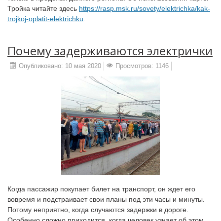
Тройка читайте здесь
https://rasp.msk.ru/sovety/elektrichka/kak-
trojkoj-oplatit-elektrichku
.
Почему задерживаются электрички
Опубликовано: 10 мая 2020
Просмотров: 1146
Когда пассажир покупает билет на транспорт, он ждет его
вовремя и подстраивает свои планы под эти часы и минуты.
Потому неприятно, когда случаются задержки в дороге.
Особенно сложно приходится, когда человек узнает об этом