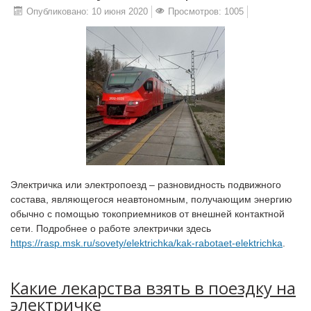
Опубликовано: 10 июня 2020
Просмотров: 1005
Электричка или электропоезд – разновидность подвижного
состава, являющегося неавтономным, получающим энергию
обычно с помощью токоприемников от внешней контактной
сети. Подробнее о работе электрички здесь
https://rasp.msk.ru/sovety/elektrichka/kak-rabotaet-elektrichka
.
Какие лекарства взять в поездку на
электричке