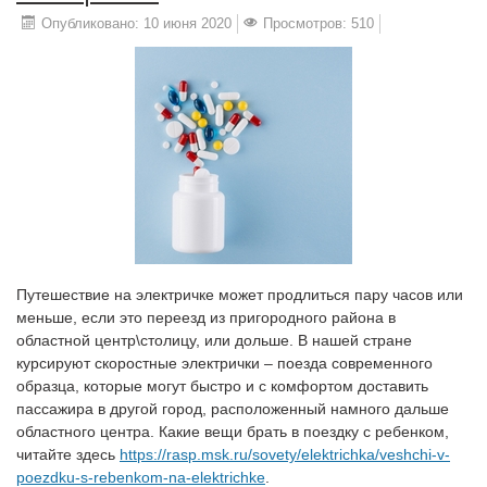
Опубликовано: 10 июня 2020
Просмотров: 510
Путешествие на электричке может продлиться пару часов или
меньше, если это переезд из пригородного района в
областной центр\столицу, или дольше. В нашей стране
курсируют скоростные электрички – поезда современного
образца, которые могут быстро и с комфортом доставить
пассажира в другой город, расположенный намного дальше
областного центра. Какие вещи брать в поездку с ребенком,
читайте здесь
https://rasp.msk.ru/sovety/elektrichka/veshchi-v-
poezdku-s-rebenkom-na-elektrichke
.