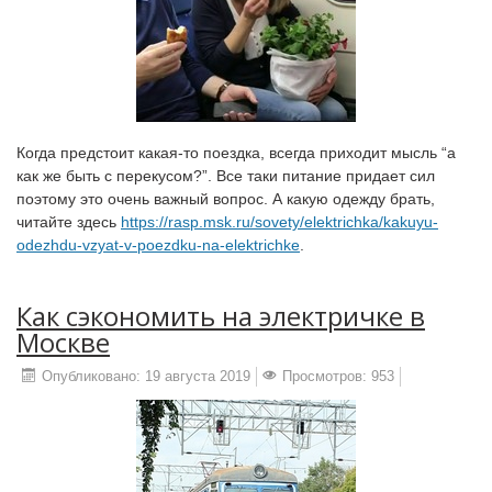
Когда предстоит какая-то поездка, всегда приходит мысль “а
как же быть с перекусом?”. Все таки питание придает сил
поэтому это очень важный вопрос. А какую одежду брать,
читайте здесь
https://rasp.msk.ru/sovety/elektrichka/kakuyu-
odezhdu-vzyat-v-poezdku-na-elektrichke
.
Как сэкономить на электричке в
Москве
Опубликовано: 19 августа 2019
Просмотров: 953