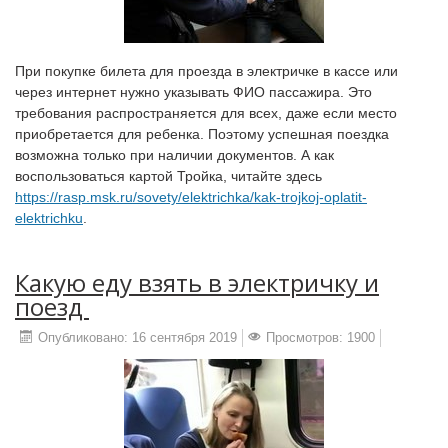
При покупке билета для проезда в электричке в кассе или
через интернет нужно указывать ФИО пассажира. Это
требования распространяется для всех, даже если место
приобретается для ребенка. Поэтому успешная поездка
возможна только при наличии документов. А как
воспользоваться картой Тройка, читайте здесь
https://rasp.msk.ru/sovety/elektrichka/kak-trojkoj-oplatit-
elektrichku
.
Какую‌ ‌еду‌ ‌взять‌ ‌в‌ ‌электричку‌ ‌и‌
‌поезд‌ ‌
Опубликовано: 16 сентября 2019
Просмотров: 1900