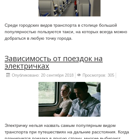
Среди городских видов транспорта в столице большой
популярностью пользуются такси, на которых всегда можно
добраться в любую точку города.
Зависимость от поездок на
электричках
Опубликовано: 20 сентября 2018
Просмотров: 305
Электричку нельзя назвать самым популярным видом
транспорта при путешествиях на дальние расстояния. Когда
планируется поездка в другую страну, многие выбирают