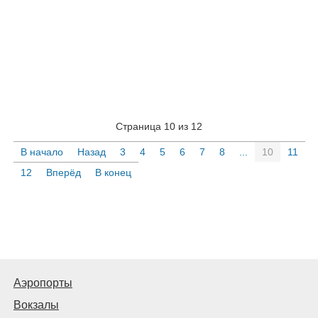
Страница 10 из 12
В начало
Назад
3
4
5
6
7
8
...
10
11
12
Вперёд
В конец
Аэропорты
Вокзалы