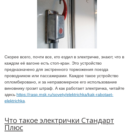
Скорее всего, почти все, кто ездил в электричке, знают, что в
каждом её вагоне есть стоп-кран. Это устройство
предназначено для экстренного торможения поезда
проводником или пассажирами. Каждое такое устройство
опломбировано, и за неправомерное его использование
виновнику грозит штраф. А как работает электричка, читайте
здесь
https://rasp.msk.ru/sovety/elektrichka/kak-rabotaet-
elektrichka
.
Что такое электрички Стандарт
Плюс