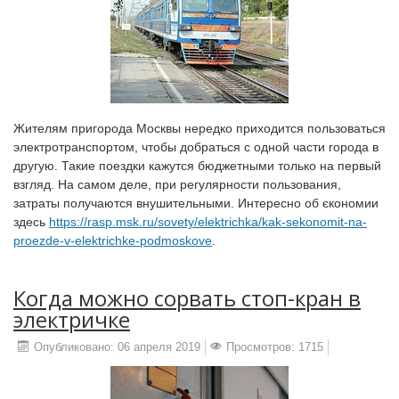
Жителям пригорода Москвы нередко приходится пользоваться
электротранспортом, чтобы добраться с одной части города в
другую. Такие поездки кажутся бюджетными только на первый
взгляд. На самом деле, при регулярности пользования,
затраты получаются внушительными. Интересно об єкономии
здесь
https://rasp.msk.ru/sovety/elektrichka/kak-sekonomit-na-
proezde-v-elektrichke-podmoskove
.
Когда можно сорвать стоп-кран в
электричке
Опубликовано: 06 апреля 2019
Просмотров: 1715