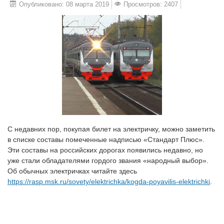
Опубликовано: 08 марта 2019
Просмотров: 2407
С недавних пор, покупая билет на электричку, можно заметить
в списке составы помеченные надписью «Стандарт Плюс».
Эти составы на российских дорогах появились недавно, но
уже стали обладателями гордого звания «народный выбор».
Об обычных электричках читайте здесь
https://rasp.msk.ru/sovety/elektrichka/kogda-poyavilis-elektrichki
.