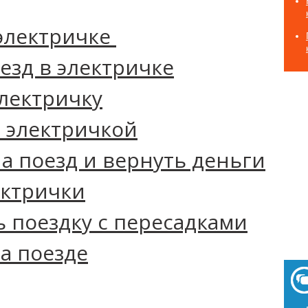
 ‌электричке‌ ‌
езд в электричке
электричку
я электричкой
на поезд и вернуть деньги
ектрички
ь поездку с пересадками
а поезде