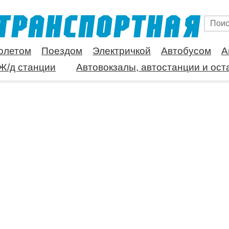
олетом
Поездом
Электричкой
Автобусом
А
Ж/д станции
Автовокзалы, автостанции и ост