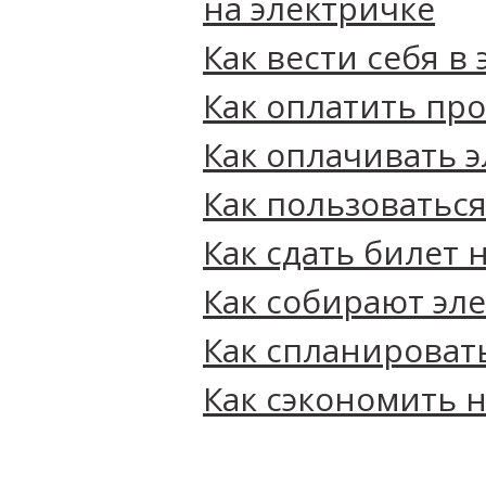
на электричке
Как‌ ‌вести‌ ‌себя‌ ‌в‌
Как оплатить про
Как оплачивать 
Как пользоватьс
Как сдать билет 
Как собирают эл
Как спланироват
Как сэкономить н