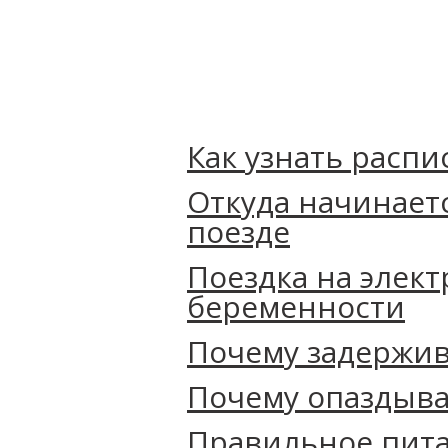
Как узнать распи
Откуда начинает
поезде
Поездка на элект
беременности
Почему задержив
Почему опаздыва
Правильное пита